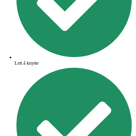
Lett å knytte