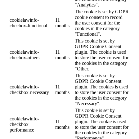
"Analytics".
The cookie is set by GDPR
cookie consent to record
cookielawinfo-
11
the user consent for the
checbox-functional
months
cookies in the category
"Functional".
This cookie is set by
GDPR Cookie Consent
cookielawinfo-
11
plugin. The cookie is used
checbox-others
months
to store the user consent for
the cookies in the category
"Other.
This cookie is set by
GDPR Cookie Consent
cookielawinfo-
11
plugin. The cookies is used
checkbox-necessary
months
to store the user consent for
the cookies in the category
"Necessary".
This cookie is set by
GDPR Cookie Consent
cookielawinfo-
11
plugin. The cookie is used
checkbox-
months
to store the user consent for
performance
the cookies in the category
"Performance".