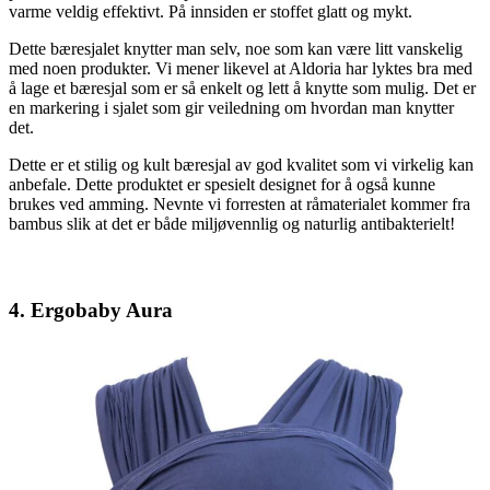
varme veldig effektivt. På innsiden er stoffet glatt og mykt.
Dette bæresjalet knytter man selv, noe som kan være litt vanskelig
med noen produkter. Vi mener likevel at Aldoria har lyktes bra med
å lage et bæresjal som er så enkelt og lett å knytte som mulig. Det er
en markering i sjalet som gir veiledning om hvordan man knytter
det.
Dette er et stilig og kult bæresjal av god kvalitet som vi virkelig kan
anbefale. Dette produktet er spesielt designet for å også kunne
brukes ved amming. Nevnte vi forresten at råmaterialet kommer fra
bambus slik at det er både miljøvennlig og naturlig antibakterielt!
4. Ergobaby Aura