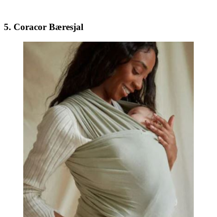
5. Coracor Bæresjal