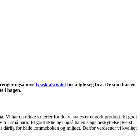
 trenger også mye
fysisk aktivitet
for å føle seg bra. De som har en
te i hagen.
 Vi har en rekke kriterier for det vi synes er et godt produkt. Et godt
v for små barn. Et godt sklie bør også ha en slags beskyttelse øverst
 er dårlig for både lommeboken og miljøet. Derfor verdsetter vi kvalitet