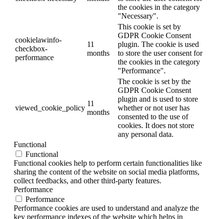
the cookies in the category
"Necessary".
This cookie is set by
GDPR Cookie Consent
cookielawinfo-
11
plugin. The cookie is used
checkbox-
months
to store the user consent for
performance
the cookies in the category
"Performance".
The cookie is set by the
GDPR Cookie Consent
plugin and is used to store
11
viewed_cookie_policy
whether or not user has
months
consented to the use of
cookies. It does not store
any personal data.
Functional
Functional
Functional cookies help to perform certain functionalities like
sharing the content of the website on social media platforms,
collect feedbacks, and other third-party features.
Performance
Performance
Performance cookies are used to understand and analyze the
key performance indexes of the website which helps in