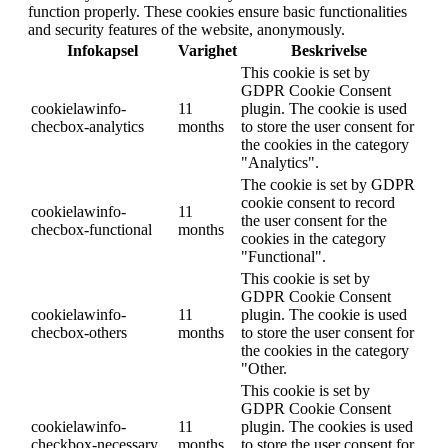
function properly. These cookies ensure basic functionalities
and security features of the website, anonymously.
Infokapsel
Varighet
Beskrivelse
This cookie is set by
GDPR Cookie Consent
cookielawinfo-
11
plugin. The cookie is used
checbox-analytics
months
to store the user consent for
the cookies in the category
"Analytics".
The cookie is set by GDPR
cookie consent to record
cookielawinfo-
11
the user consent for the
checbox-functional
months
cookies in the category
"Functional".
This cookie is set by
GDPR Cookie Consent
cookielawinfo-
11
plugin. The cookie is used
checbox-others
months
to store the user consent for
the cookies in the category
"Other.
This cookie is set by
GDPR Cookie Consent
cookielawinfo-
11
plugin. The cookies is used
checkbox-necessary
months
to store the user consent for