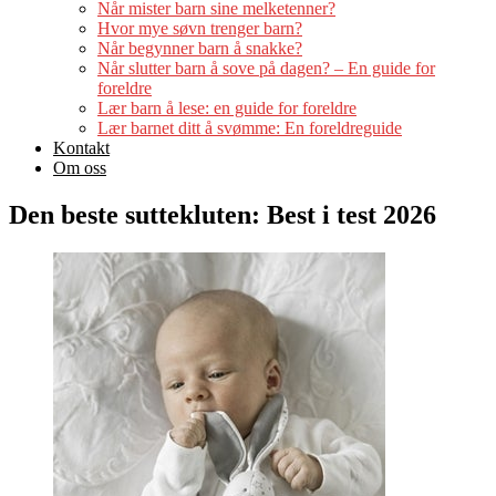
Når mister barn sine melketenner?
Hvor mye søvn trenger barn?
Når begynner barn å snakke?
Når slutter barn å sove på dagen? – En guide for
foreldre
Lær barn å lese: en guide for foreldre
Lær barnet ditt å svømme: En foreldreguide
Kontakt
Om oss
Den beste suttekluten: Best i test 2026