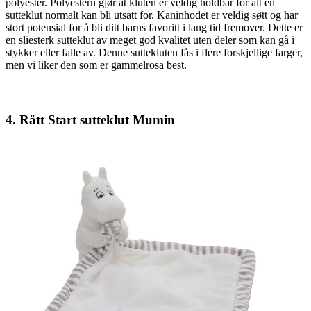
polyester. Polyestern gjør at kluten er veldig holdbar for alt en
sutteklut normalt kan bli utsatt for. Kaninhodet er veldig søtt og har
stort potensial for å bli ditt barns favoritt i lang tid fremover. Dette er
en sliesterk sutteklut av meget god kvalitet uten deler som kan gå i
stykker eller falle av. Denne suttekluten fås i flere forskjellige farger,
men vi liker den som er gammelrosa best.
4. Rätt Start sutteklut Mumin