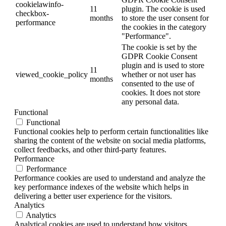
cookielawinfo-
11
plugin. The cookie is used
checkbox-
months
to store the user consent for
performance
the cookies in the category
"Performance".
The cookie is set by the
GDPR Cookie Consent
plugin and is used to store
11
viewed_cookie_policy
whether or not user has
months
consented to the use of
cookies. It does not store
any personal data.
Functional
Functional
Functional cookies help to perform certain functionalities like
sharing the content of the website on social media platforms,
collect feedbacks, and other third-party features.
Performance
Performance
Performance cookies are used to understand and analyze the
key performance indexes of the website which helps in
delivering a better user experience for the visitors.
Analytics
Analytics
Analytical cookies are used to understand how visitors