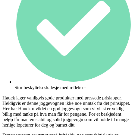
Stor beskyttelseskalesje med reflekser
Hauck lager vanligvis gode produkter med pressede prislapper.
Heldigvis er denne joggevognen ikke noe unntak fra det prinsippet.
Her har Hauck utviklet en god joggevogn som vi vil si er veldig
billig med tanke på hva man får for pengene. For et beskjedent
beløp får man en stabil og solid joggevogn som vil holde til mange
herlige løpeturer for deg og barnet ditt.