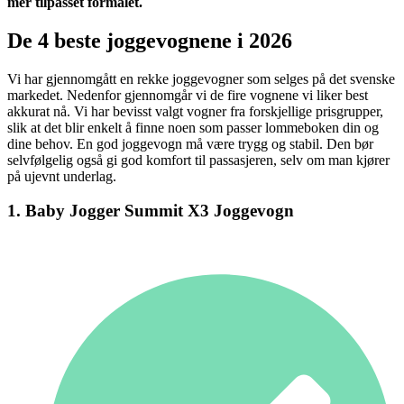
mer tilpasset formålet.
De 4 beste joggevognene i 2026
Vi har gjennomgått en rekke joggevogner som selges på det svenske
markedet. Nedenfor gjennomgår vi de fire vognene vi liker best
akkurat nå. Vi har bevisst valgt vogner fra forskjellige prisgrupper,
slik at det blir enkelt å finne noen som passer lommeboken din og
dine behov. En god joggevogn må være trygg og stabil. Den bør
selvfølgelig også gi god komfort til passasjeren, selv om man kjører
på ujevnt underlag.
1. Baby Jogger Summit X3 Joggevogn