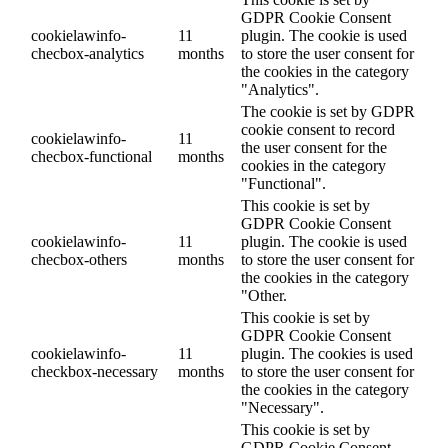
GDPR Cookie Consent
cookielawinfo-
11
plugin. The cookie is used
checbox-analytics
months
to store the user consent for
the cookies in the category
"Analytics".
The cookie is set by GDPR
cookie consent to record
cookielawinfo-
11
the user consent for the
checbox-functional
months
cookies in the category
"Functional".
This cookie is set by
GDPR Cookie Consent
cookielawinfo-
11
plugin. The cookie is used
checbox-others
months
to store the user consent for
the cookies in the category
"Other.
This cookie is set by
GDPR Cookie Consent
cookielawinfo-
11
plugin. The cookies is used
checkbox-necessary
months
to store the user consent for
the cookies in the category
"Necessary".
This cookie is set by
GDPR Cookie Consent