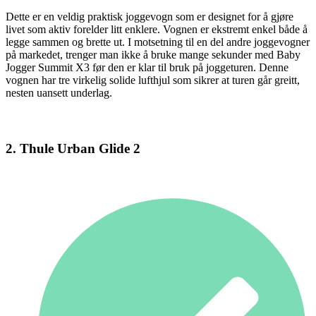
Dette er en veldig praktisk joggevogn som er designet for å gjøre
livet som aktiv forelder litt enklere. Vognen er ekstremt enkel både å
legge sammen og brette ut. I motsetning til en del andre joggevogner
på markedet, trenger man ikke å bruke mange sekunder med Baby
Jogger Summit X3 før den er klar til bruk på joggeturen. Denne
vognen har tre virkelig solide lufthjul som sikrer at turen går greitt,
nesten uansett underlag.
2. Thule Urban Glide 2