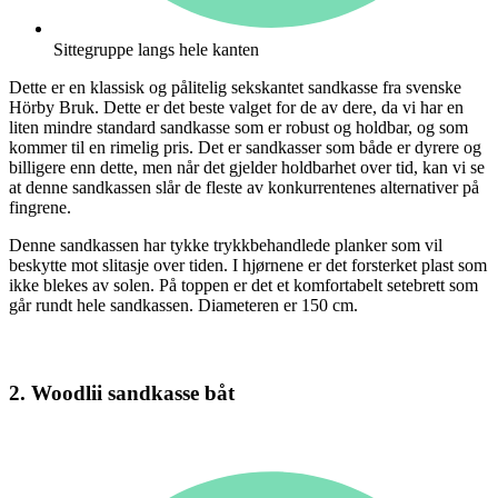
Sittegruppe langs hele kanten
Dette er en klassisk og pålitelig sekskantet sandkasse fra svenske
Hörby Bruk. Dette er det beste valget for de av dere, da vi har en
liten mindre standard sandkasse som er robust og holdbar, og som
kommer til en rimelig pris. Det er sandkasser som både er dyrere og
billigere enn dette, men når det gjelder holdbarhet over tid, kan vi se
at denne sandkassen slår de fleste av konkurrentenes alternativer på
fingrene.
Denne sandkassen har tykke trykkbehandlede planker som vil
beskytte mot slitasje over tiden. I hjørnene er det forsterket plast som
ikke blekes av solen. På toppen er det et komfortabelt setebrett som
går rundt hele sandkassen. Diameteren er 150 cm.
2. Woodlii sandkasse båt