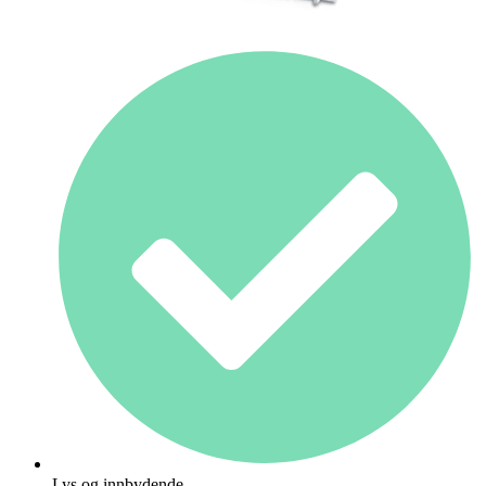
Lys og innbydende