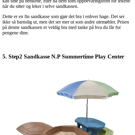
kan sitte på benkene, eller ha dem som oppbevaringsrom for lekene
når du sitter og leker i selve sandkassen.
Dette er en fin sandkasse som gjør det bra i enhver hage. Det ser
ikke så barnslig ut, men det ser mer ut som andre utemøbler. Prisen
på denne sandkassen er veldig bra med tanke på hva du får for
pengene dine.
5. Step2 Sandkasse N.P Summertime Play Center